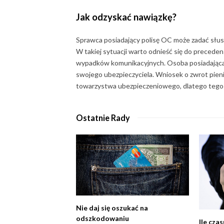
Jak odzyskać nawiązkę
?
Sprawca posiadający polisę OC może zadać słus
W takiej sytuacji warto odnieść się do preced
wypadków komunikacyjnych. Osoba posiadająca 
swojego ubezpieczyciela. Wniosek o zwrot pien
towarzystwa ubezpieczeniowego, dlatego tego t
Ostatnie Rady
Nie daj się oszukać na
odszkodowaniu
Ile cza