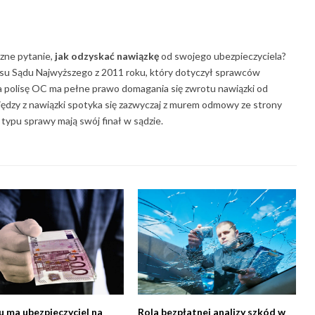
zne pytanie,
jak odzyskać nawiązkę
od swojego ubezpieczyciela?
ensu Sądu Najwyższego z 2011 roku, który dotyczył sprawców
polisę OC ma pełne prawo domagania się zwrotu nawiązki od
iędzy z nawiązki spotyka się zazwyczaj z murem odmowy ze strony
ypu sprawy mają swój finał w sądzie.
su ma ubezpieczyciel na
Rola bezpłatnej analizy szkód w