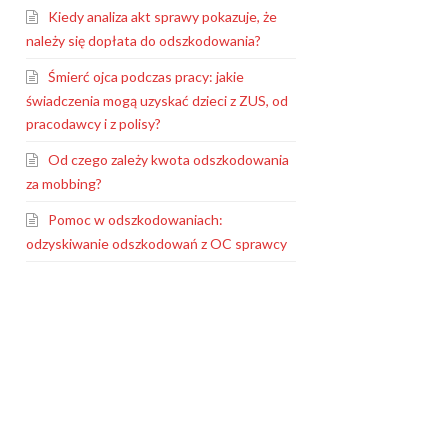
Kiedy analiza akt sprawy pokazuje, że
należy się dopłata do odszkodowania?
Śmierć ojca podczas pracy: jakie
świadczenia mogą uzyskać dzieci z ZUS, od
pracodawcy i z polisy?
Od czego zależy kwota odszkodowania
za mobbing?
Pomoc w odszkodowaniach:
odzyskiwanie odszkodowań z OC sprawcy