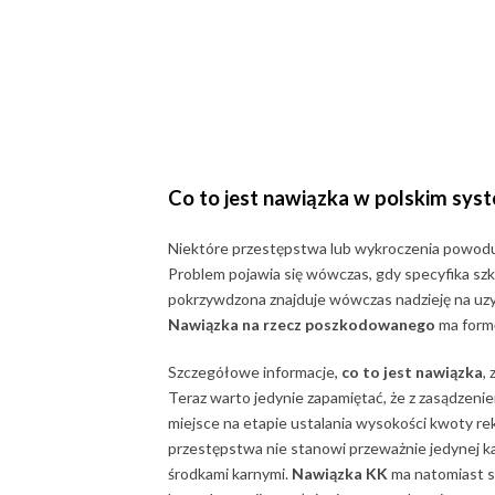
Co to jest nawiązka
w polskim sys
Niektóre przestępstwa lub wykroczenia powoduj
Problem pojawia się wówczas, gdy specyfika sz
pokrzywdzona znajduje wówczas nadzieję na uzy
Nawiązka na rzecz poszkodowanego
ma formę
Szczegółowe informacje,
co to jest nawiązka
,
Teraz warto jedynie zapamiętać, że z zasądzeni
miejsce na etapie ustalania wysokości kwoty r
przestępstwa nie stanowi przeważnie jedynej ka
środkami karnymi.
Nawiązka KK
ma natomiast sp