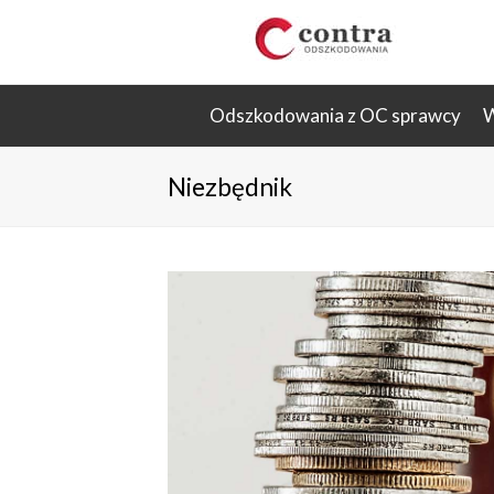
Odszkodowania z OC sprawcy
W
Niezbędnik