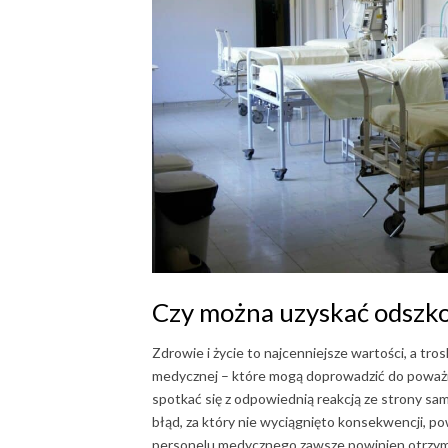
Czy można uzyskać odszko
Zdrowie i życie to najcenniejsze wartości, a tr
medycznej – które mogą doprowadzić do poważn
spotkać się z odpowiednią reakcją ze strony sa
błąd, za który nie wyciągnięto konsekwencji, p
personelu medycznego zawsze powinien otrzy