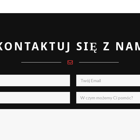
post:
KONTAKTUJ SIĘ Z NA