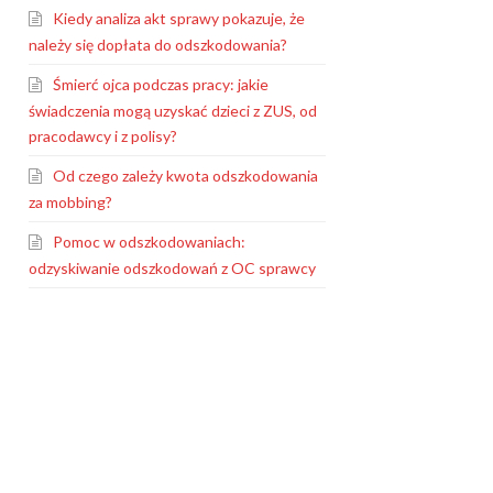
Kiedy analiza akt sprawy pokazuje, że
należy się dopłata do odszkodowania?
Śmierć ojca podczas pracy: jakie
świadczenia mogą uzyskać dzieci z ZUS, od
pracodawcy i z polisy?
Od czego zależy kwota odszkodowania
za mobbing?
Pomoc w odszkodowaniach:
odzyskiwanie odszkodowań z OC sprawcy