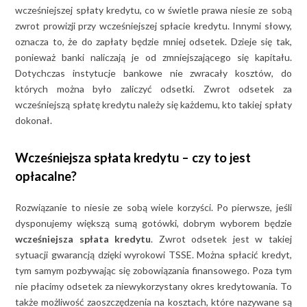
wcześniejszej spłaty kredytu, co w świetle prawa niesie ze sobą
zwrot prowizji przy wcześniejszej spłacie kredytu. Innymi słowy,
oznacza to, że do zapłaty będzie mniej odsetek. Dzieje się tak,
ponieważ banki naliczają je od zmniejszającego się kapitału.
Dotychczas instytucje bankowe nie zwracały kosztów, do
których można było zaliczyć odsetki. Zwrot odsetek za
wcześniejszą spłatę kredytu należy się każdemu, kto takiej spłaty
dokonał.
Wcześniejsza spłata kredytu – czy to jest
opłacalne?
Rozwiązanie to niesie ze sobą wiele korzyści. Po pierwsze, jeśli
dysponujemy większą sumą gotówki, dobrym wyborem będzie
wcześniejsza spłata kredytu
. Zwrot odsetek jest w takiej
sytuacji gwarancją dzięki wyrokowi TSSE. Można spłacić kredyt,
tym samym pozbywając się zobowiązania finansowego. Poza tym
nie płacimy odsetek za niewykorzystany okres kredytowania. To
także możliwość zaoszczędzenia na kosztach, które nazywane są