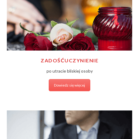
ZADOŚĆUCZYNIENIE
po utracie bliskiej osoby
Dowiedz się więcej