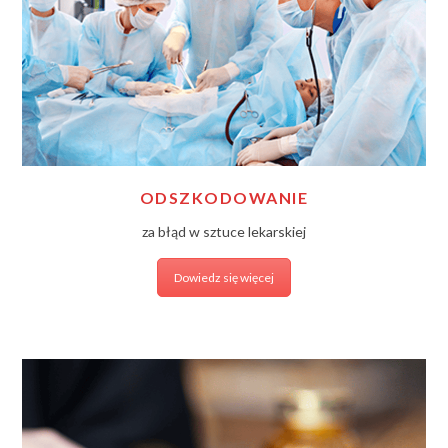
ODSZKODOWANIE
za błąd w sztuce lekarskiej
Dowiedz się więcej