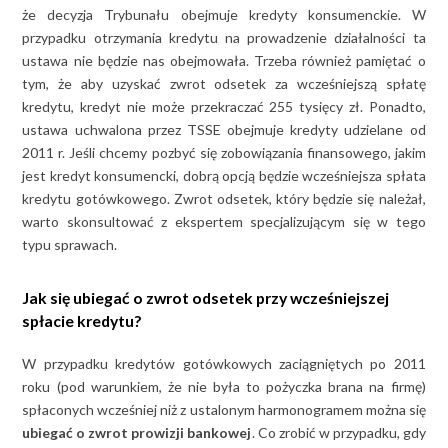
że decyzja Trybunału obejmuje kredyty konsumenckie. W
przypadku otrzymania kredytu na prowadzenie działalności ta
ustawa nie będzie nas obejmowała. Trzeba również pamiętać o
tym, że aby uzyskać zwrot odsetek za wcześniejszą spłatę
kredytu, kredyt nie może przekraczać 255 tysięcy zł. Ponadto,
ustawa uchwalona przez TSSE obejmuje kredyty udzielane od
2011 r. Jeśli chcemy pozbyć się zobowiązania finansowego, jakim
jest kredyt konsumencki, dobrą opcją będzie wcześniejsza spłata
kredytu gotówkowego. Zwrot odsetek, który będzie się należał,
warto skonsultować z ekspertem specjalizującym się w tego
typu sprawach.
Jak się ubiegać o zwrot odsetek przy wcześniejszej
spłacie kredytu?
W przypadku kredytów gotówkowych zaciągniętych po 2011
roku (pod warunkiem, że nie była to pożyczka brana na firmę)
spłaconych wcześniej niż z ustalonym harmonogramem można się
ubiegać o zwrot prowizji bankowej
. Co zrobić w przypadku, gdy