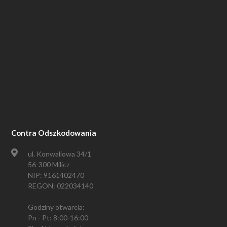
Contra Odszkodowania
ul. Konwaliowa 34/1
56-300 Milicz
NIP: 9161402470
REGON: 022034140
Godziny otwarcia:
Pn - Pt: 8:00-16:00