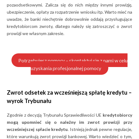
pozaodsetkowymi. Zalicza się do nich między innymi prowizję,
ubezpieczenie, opłaty za rozpatrzenie wniosku itp. Warto mieć na
uwadze, że banki niechętnie dobrowolnie oddają przysługujące
kredytobiorcom zwroty, dlatego należy się zatroszczyć o zwrot
prowizji we własnym zakresie.
Potrzebujesz pomocy – skontaktuj się z nami w celu
uzyskania profesjonalnej pomocy
Zwrot odsetek za wcześniejszą spłatę kredytu –
wyrok Trybunału
Zgodnie z decyzją Trybunału Sprawiedliwości UE
kredytobiorcy
mogą upomnieć się o należny im zwrot prowizji przy
wcześniejszej spłacie kredytu
. Istnieją jednak pewne regulacje,
które warunkują zwrot prowizji bankowej. Warto wiedzieć o tym,