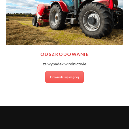
ODSZKODOWANIE
za wypadek w rolnictwie
Dowiedz się więcej