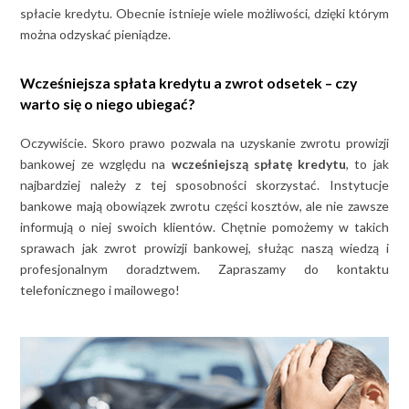
spłacie kredytu. Obecnie istnieje wiele możliwości, dzięki którym
można odzyskać pieniądze.
Wcześniejsza spłata kredytu a zwrot odsetek – czy
warto się o niego ubiegać?
Oczywiście. Skoro prawo pozwala na uzyskanie zwrotu prowizji
bankowej ze względu na
wcześniejszą spłatę kredytu
, to jak
najbardziej należy z tej sposobności skorzystać. Instytucje
bankowe mają obowiązek zwrotu części kosztów, ale nie zawsze
informują o niej swoich klientów. Chętnie pomożemy w takich
sprawach jak zwrot prowizji bankowej, służąc naszą wiedzą i
profesjonalnym doradztwem. Zapraszamy do kontaktu
telefonicznego i mailowego!