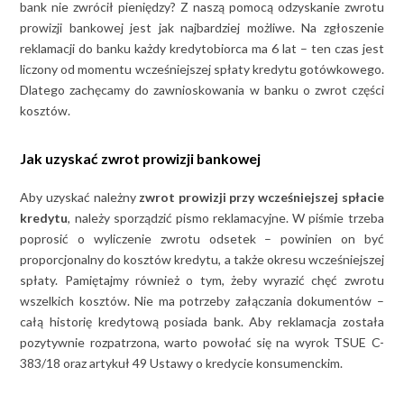
bank nie zwrócił pieniędzy? Z naszą pomocą odzyskanie zwrotu
prowizji bankowej jest jak najbardziej możliwe. Na zgłoszenie
reklamacji do banku każdy kredytobiorca ma 6 lat – ten czas jest
liczony od momentu wcześniejszej spłaty kredytu gotówkowego.
Dlatego zachęcamy do zawnioskowania w banku o zwrot części
kosztów.
Jak uzyskać zwrot prowizji bankowej
Aby uzyskać należny
zwrot prowizji przy wcześniejszej spłacie
kredytu
, należy sporządzić pismo reklamacyjne. W piśmie trzeba
poprosić o wyliczenie zwrotu odsetek – powinien on być
proporcjonalny do kosztów kredytu, a także okresu wcześniejszej
spłaty. Pamiętajmy również o tym, żeby wyrazić chęć zwrotu
wszelkich kosztów. Nie ma potrzeby załączania dokumentów –
całą historię kredytową posiada bank. Aby reklamacja została
pozytywnie rozpatrzona, warto powołać się na wyrok TSUE C-
383/18 oraz artykuł 49 Ustawy o kredycie konsumenckim.