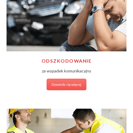
ODSZKODOWANIE
za wypadek komunikacyjny
Dowiedz się więcej