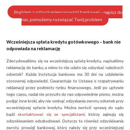
Problem z odzyskaniem prowizji bankowej – napisz do
nas, pomożemy rozwiązać Twój problem
Wcześniejsza spłata kredytu gotówkowego – bank nie
odpowiada na reklamację
Zdecydowaliśmy się na wcześniejszą spłatę kredytu, napisaliśmy
reklamację do banku, a mimo to nie udało się odzyskać należnych
odsetek? Każda instytucja bankowa ma 30 dni na udzielenie
stosownej odpowiedzi. Gwarantuje to Ustawa o rozpatrywaniu
reklamacji przez podmioty rynku finansowego. Jeśli po upływie
tego czasu, nadal nie przyszło do nas odpowiednie pismo, można
podjąć inne kroki, aby nie ominąć odzyskania zwrotu odsetek przy
wcześniejszej spłacie kredytu. Można zwrócić sprawę do sądu
bądź
skontaktować się ze specjalistami
, którzy zajmują się
odzyskiwaniem odszkodowań. Dotyczy to również odzyskiwania
zwrotu prowizji bankowej, który należy się przy wcześniejszej