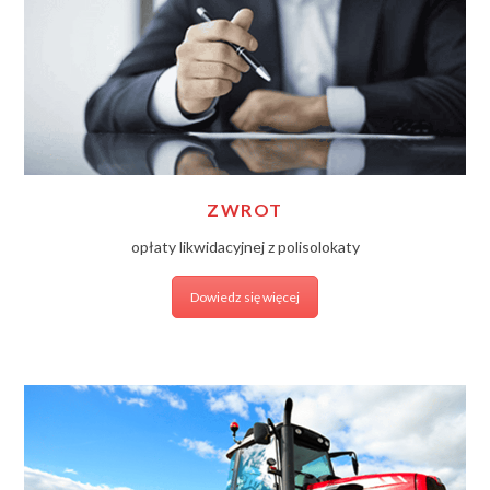
ZWROT
opłaty likwidacyjnej z polisolokaty
Dowiedz się więcej