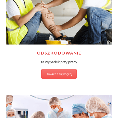
ODSZKODOWANIE
za wypadek przy pracy
Dowiedz się więcej