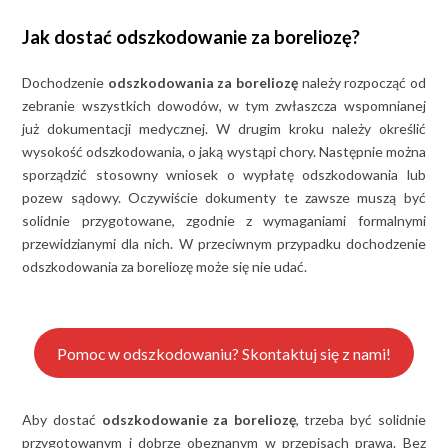
Jak dostać odszkodowanie za boreliozę?
Dochodzenie
odszkodowania za boreliozę
należy rozpocząć od
zebranie wszystkich dowodów, w tym zwłaszcza wspomnianej
już dokumentacji medycznej. W drugim kroku należy określić
wysokość odszkodowania, o jaką wystąpi chory. Następnie można
sporządzić stosowny wniosek o wypłatę odszkodowania lub
pozew sądowy. Oczywiście dokumenty te zawsze muszą być
solidnie przygotowane, zgodnie z wymaganiami formalnymi
przewidzianymi dla nich. W przeciwnym przypadku dochodzenie
odszkodowania za boreliozę może się nie udać.
Pomoc w odszkodowaniu? Skontaktuj się z nami!
Aby dostać
odszkodowanie za boreliozę
, trzeba być solidnie
przygotowanym i dobrze obeznanym w przepisach prawa. Bez