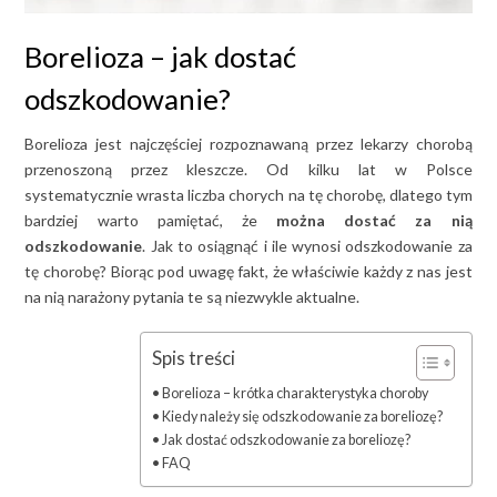
Borelioza – jak dostać
odszkodowanie?
Borelioza jest najczęściej rozpoznawaną przez lekarzy chorobą
przenoszoną przez kleszcze. Od kilku lat w Polsce
systematycznie wrasta liczba chorych na tę chorobę, dlatego tym
bardziej warto pamiętać, że
można dostać za nią
odszkodowanie
. Jak to osiągnąć i ile wynosi odszkodowanie za
tę chorobę? Biorąc pod uwagę fakt, że właściwie każdy z nas jest
na nią narażony pytania te są niezwykle aktualne.
Spis treści
Borelioza – krótka charakterystyka choroby
Kiedy należy się odszkodowanie za boreliozę?
Jak dostać odszkodowanie za boreliozę?
FAQ