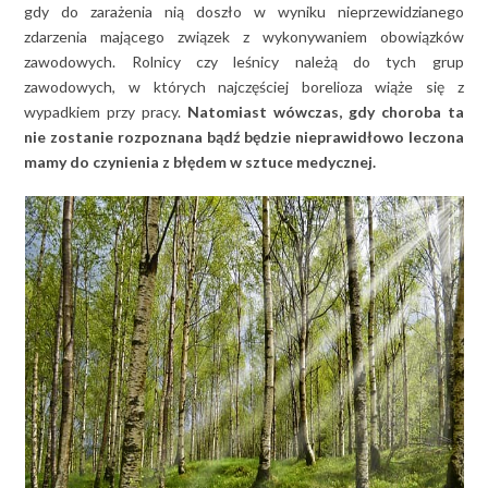
gdy do zarażenia nią doszło w wyniku nieprzewidzianego
zdarzenia mającego związek z wykonywaniem obowiązków
zawodowych. Rolnicy czy leśnicy należą do tych grup
zawodowych, w których najczęściej borelioza wiąże się z
wypadkiem przy pracy.
Natomiast wówczas, gdy choroba ta
nie zostanie rozpoznana bądź będzie nieprawidłowo leczona
mamy do czynienia z błędem w sztuce medycznej.