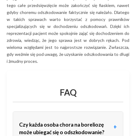
tego całe przedsięwzięcie może zakończyć się fiaskiem, nawet
gdyby choremu odszkodowanie faktycznie się należało. Dlatego
w takich sprawach warto korzystać z pomocy prawników
specjalizujących się w dochodzeniu odszkodowań. Dzięki ich
reprezentacji pacjent może spokojnie zająć się dochodzeniem do
zdrowia, wiedząc, że jego sprawa jest w dobrych rękach. Pod
wieloma względami jest to najprostsze rozwiązanie. Zwłaszcza,
gdy weźmie się pod uwagę, że uzyskanie odszkodowania to długi
i żmudny proces.
FAQ
Czy każda osoba chora na boreliozę
może ubiegać się o odszkodowanie?