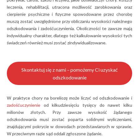
leczenia, rehabilitacji, utracona możliwość zarobkowania oraz
cierpienie psychiczne i fizyczne spowodowane przez chorobę
muszą zostać uwzględnione przy obliczaniu wysokości należnego
odszkodowania i zadośćuczynienia. Okoliczności te zawsze mają
indywidualny charakter, dlatego też kalkulowanie wysokości tych
świadczeń również musi zostać zindywidualizowane.
Skontaktuj się z nami – pomożemy Ci uzyskać
odszkodowanie
W praktyce chory na boreliozę może liczyć od odszkodowanie i
zadośćuczynienie
od kilkudziesięciu tysięcy do nawet kilku
milionów złotych. Przy zawsze wysokość żądanego
odszkodowania musi zostać poparta solidnymi wyliczeniami,
znajdującymi pokrycie w dowodach przedstawianych w sprawie.
W przeciwnym razie sąd oddali zgłoszone żądanie.