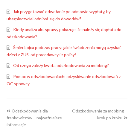
Jak przygotować odwołanie po odmowie wypłaty, by
ubezpieczyciel odniósł się do dowodów?
Kiedy analiza akt sprawy pokazuje, że należy się dopłata do
odszkodowania?
Śmierć ojca podczas pracy: jakie świadczenia mogą uzyskać
dzieci z ZUS, od pracodawcy i z polisy?
Od czego zależy kwota odszkodowania za mobbing?
Pomoc w odszkodowaniach: odzyskiwanie odszkodowań z
OC sprawcy
previous
next
Odszkodowania dla
Odszkodowanie za mobbing –
post:
post:
frankowiczów – najważniejsze
krok po kroku
informacje