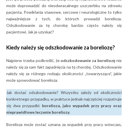
może doprowadzić do nieodwracalnego uszczerbku na zdrowiu
pacjenta. Powikłania stawowe, sercowe i neurologiczne to tylko
najważniejsze z tych, do których prowadzi borelioza.
Odszkodowanie za tę chorobę bardzo często należy się
pacjentowi. Jak je uzyskać?
Kiedy należy się odszkodowanie za boreliozę?
Najpierw trzeba podkreślić, że
odszkodowanie za boreliozę
nie
należy się za sam fakt zapadnięcia na tę chorobę. Odszkodowanie
należy się za różnego rodzaju okoliczności „towarzyszące”, jakie
może spowodować borelioza.
Jak dostać odszkodowanie? Wszystko zależy od okoliczności
konkretnego przypadku, w praktyce jednak najczęściej rozpatruje
się dwa przypadki:
borelioza, jako wypadek przy pracy oraz
nieprawidłowe leczenie boreliozy.
Borelioza może zostać uznana za wypadek przy pracy wówczas,