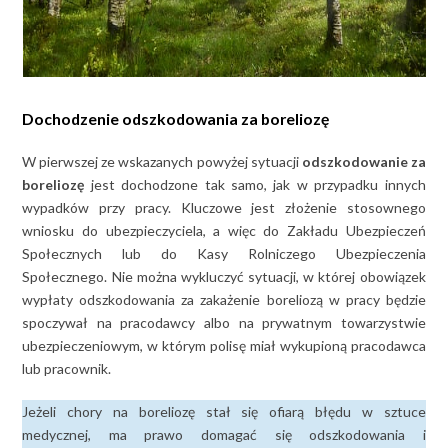
Dochodzenie odszkodowania za boreliozę
W pierwszej ze wskazanych powyżej sytuacji
odszkodowanie za
boreliozę
jest dochodzone tak samo, jak w przypadku innych
wypadków przy pracy. Kluczowe jest złożenie stosownego
wniosku do ubezpieczyciela, a więc do Zakładu Ubezpieczeń
Społecznych lub do Kasy Rolniczego Ubezpieczenia
Społecznego. Nie można wykluczyć sytuacji, w której obowiązek
wypłaty odszkodowania za zakażenie boreliozą w pracy będzie
spoczywał na pracodawcy albo na prywatnym towarzystwie
ubezpieczeniowym, w którym polisę miał wykupioną pracodawca
lub pracownik.
Jeżeli chory na boreliozę stał się ofiarą błędu w sztuce
medycznej, ma prawo domagać się odszkodowania i