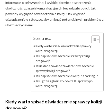
informacje o tej wygodnej i szybkiej formie potwierdzenia
okoliczności zdarzeń komunikacyjnych bez udziału policji. Jak
powinny wyglądać oświadczenia o kolizji? Jak wypisać
oświadczenie o stłuczce, aby uniknąć potencjalnych problemów z
ubezpieczycielem?
Spis treści
Kiedy warto spisać oświadczenie sprawcy
kolizji drogowej?
Jak napisać oświadczenie sprawcy kolizji
drogowej?
Jakie dane powinno zawierać oświadczenie
sprawcy kolizji drogowej?
Jak napisać oświadczenie o kolizji na parkingu?
Jak i gdzie zgłosić szkodę z OC sprawcy po
kolizji drogowej?
Kiedy warto spisać oświadczenie sprawcy kolizji
drogowej?