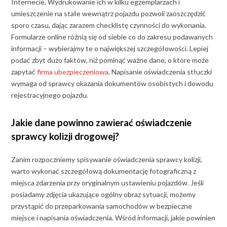
Internecie. Wydrukowanie ich w kilku egzemplarzach i
umieszczenie na stałe wewnątrz pojazdu pozwoli zaoszczędzić
sporo czasu, dając zarazem checklistę czynności do wykonania.
Formularze online różnią się od siebie co do zakresu podawanych
informacji – wybierajmy te o największej szczegółowości. Lepiej
podać zbyt dużo faktów, niż pominąć ważne dane, o które może
zapytać
firma ubezpieczeniowa
. Napisanie oświadczenia stłuczki
wymaga od sprawcy okazania dokumentów osobistych i dowodu
rejestracyjnego pojazdu.
Jakie dane powinno zawierać oświadczenie
sprawcy kolizji drogowej?
Zanim rozpoczniemy spisywanie oświadczenia sprawcy kolizji,
warto wykonać szczegółową dokumentację fotograficzną z
miejsca zdarzenia przy oryginalnym ustawieniu pojazdów. Jeśli
posiadamy zdjęcia ukazujące ogólny obraz sytuacji, możemy
przystąpić do przeparkowania samochodów w bezpieczne
miejsce i napisania oświadczenia. Wśród informacji, jakie powinien