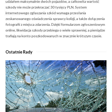
udziałem maksymalnie dwóch pojazdów, a całkowita wartość
szkody nie może przekraczać 30 tysięcy PLN. System
internetowego zgłaszania szkód wymaga przesłania
zeskanowanego oświadczenia sprawcy kolizji, a także dołączenia
fotografii z miejsca zdarzenia. Dzięki formularzom zgłoszeniowym
online, likwidacja szkody przebiega o wiele sprawniej, a pieniądze
trafiają na konto poszkodowanych w znacznie krótszym czasie.
Ostatnie Rady