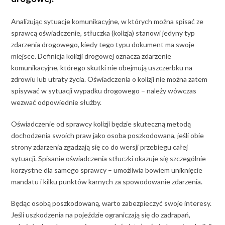
Analizując sytuacje komunikacyjne, w których można spisać ze
sprawcą oświadczenie, stłuczka (kolizja) stanowi jedyny typ
zdarzenia drogowego, kiedy tego typu dokument ma swoje
miejsce. Definicja kolizji drogowej oznacza zdarzenie
komunikacyjne, którego skutki nie obejmują uszczerbku na
zdrowiu lub utraty życia. Oświadczenia o kolizji nie można zatem
spisywać w sytuacji wypadku drogowego – należy wówczas
wezwać odpowiednie służby.
Oświadczenie od sprawcy kolizji będzie skuteczną metodą
dochodzenia swoich praw jako osoba poszkodowana, jeśli obie
strony zdarzenia zgadzają się co do wersji przebiegu całej
sytuacji. Spisanie oświadczenia stłuczki okazuje się szczególnie
korzystne dla samego sprawcy – umożliwia bowiem uniknięcie
mandatu i kilku punktów karnych za spowodowanie zdarzenia.
Będąc osobą poszkodowaną, warto zabezpieczyć swoje interesy.
Jeśli uszkodzenia na pojeździe ograniczają się do zadrapań,