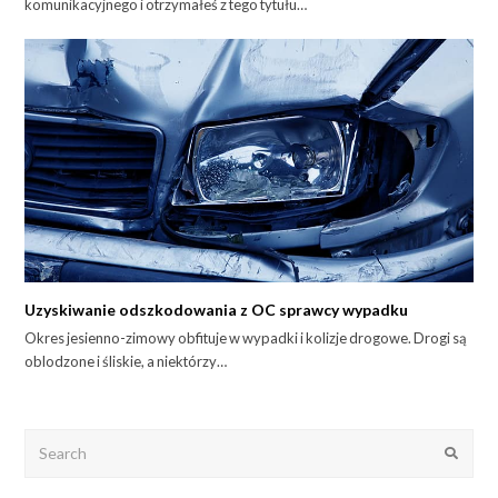
komunikacyjnego i otrzymałeś z tego tytułu…
Uzyskiwanie odszkodowania z OC sprawcy wypadku
Okres jesienno-zimowy obfituje w wypadki i kolizje drogowe. Drogi są
oblodzone i śliskie, a niektórzy…
Search
Submit