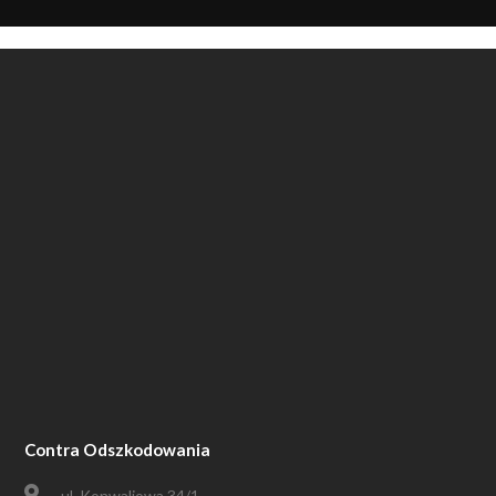
Contra Odszkodowania
ul. Konwaliowa 34/1