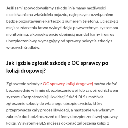
Jeśli sami spowodowaliśmy szkodę i nie mamy możliwości
oczekiwania na właściciela pojazdu, najlepszym rozwiązaniem
będzie pozostawienie karteczki z numerem telefonu. Ucieczkę z
miejsca zdarzenia łatwo wykryć dzięki powszechnym systemom
monitoringu, a konsekwencje obejmują mandat karny i regres
ubezpieczeniowy, wymagający od sprawcy pokrycia szkody z
własnych środków.
Jak i gdzie zgłosić szkodę z OC sprawcy po
kolizji drogowej?
Zgłoszenie szkody z
OC sprawcy kolizji drogowej
można złożyć
bezpośrednio w firmie ubezpieczeniowej, lub za pośrednictwem
systemu Bezpośredniej Likwidacji Szkód. BLS umożliwia
zgłoszenie szkody do własnego ubezpieczyciela, który
przeprowadza cały proces likwidacji, a następnie we własnym
zakresie dochodzi roszczeń od firmy ubezpieczeniowej sprawcy
kolizji. W systemie BLS możesz dokonać zgłoszenia kolizji z