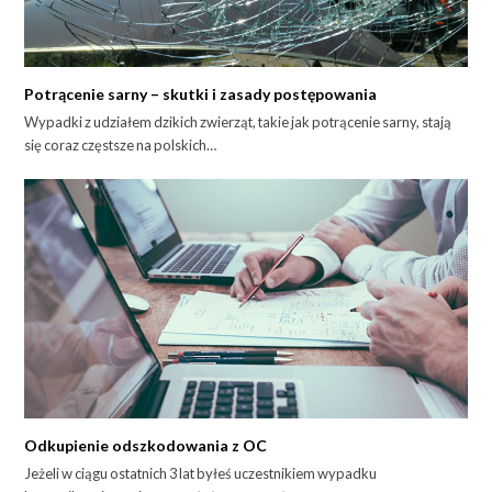
Potrącenie sarny – skutki i zasady postępowania
Wypadki z udziałem dzikich zwierząt, takie jak potrącenie sarny, stają
się coraz częstsze na polskich…
Odkupienie odszkodowania z OC
Jeżeli w ciągu ostatnich 3 lat byłeś uczestnikiem wypadku