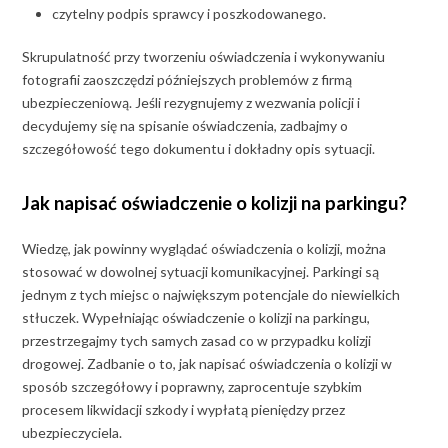
czytelny podpis sprawcy i poszkodowanego.
Skrupulatność przy tworzeniu oświadczenia i wykonywaniu
fotografii zaoszczędzi późniejszych problemów z firmą
ubezpieczeniową. Jeśli rezygnujemy z wezwania policji i
decydujemy się na spisanie oświadczenia, zadbajmy o
szczegółowość tego dokumentu i dokładny opis sytuacji.
Jak napisać oświadczenie o kolizji na parkingu?
Wiedzę, jak powinny wyglądać oświadczenia o kolizji, można
stosować w dowolnej sytuacji komunikacyjnej. Parkingi są
jednym z tych miejsc o największym potencjale do niewielkich
stłuczek. Wypełniając oświadczenie o kolizji na parkingu,
przestrzegajmy tych samych zasad co w przypadku kolizji
drogowej. Zadbanie o to, jak napisać oświadczenia o kolizji w
sposób szczegółowy i poprawny, zaprocentuje szybkim
procesem likwidacji szkody i wypłatą pieniędzy przez
ubezpieczyciela.