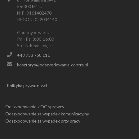
56-300 Milicz
NIP: 9161402470
REGON: 022034140
Godziny otwarcia:
Pn - Pt: 8:00-16:00
Sb - Nd: zamknięte
+48 733 758 111
kosztorys@odszkodowania-contra.pl
Polityka prywatności
Odszkodowanie z OC sprawcy
Odszkodowanie za wypadek komunikacyjny
Odszkodowanie za wypadek przy pracy