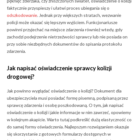
pęknięć zderzaka, czy zniszczonych świateł, oświadczenie o kolizji
faktycznie przyspieszy i ułatwi proces ubiegania się o
odszkodowanie
. Jednak przy większych stratach, wezwanie
policji może okazać się lepszym wyjściem. Funkcjonariusze
powinni przyjechać na miejsce zdarzenia również wtedy, gdy
zachodzi podejrzenie nietrzeźwości sprawcy lub nie posiada on
przy sobie niezbędnych dokumentów do spisania protokołu
zdarzenia.
Jak napisać oświadczenie sprawcy kolizji
drogowej?
Jak powinno wyglądać oświadczenie o kolizji? Dokument dla
ubezpieczyciela musi posiadać formę pisemną, podpisaną przez
sprawcę zdarzenia i osobę poszkodowaną. O tym, jak napisać
oświadczenie o kolizji i jakie informacje w nim zawrzeć, opowiemy
w kolejnym akapicie. Warto tutaj podkreślić dużą elastyczność co
do samej formy oświadczenia. Najlepszym rozwiązaniem okazuje
się skorzystanie z gotowych formularzy dostępnych w