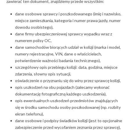
zawierać ten dokument, znajdziemy przede wszystkim:
dane osobowe sprawcy i poszkodowanego (imię i nazwisko,
miejsce zamieszkania, kategoria i numer prawa jazdy, numer
dowodu osobistego),
dane firmy ubezpieczeniowej sprawcy wypadku wraz z
numerem polisy OC,
dane samochodów biorących udział w kolizji (marka i model,
numery rejestracyjne, VIN, dane o właścicielach,
potwierdzenie ważności badania technicznego),
szczegółowy opis przebiegu kolizji: data, godzina, miejsce
zdarzenia, słowny opis sytuacji,
oświadczenie o przyznaniu się do winy przez sprawcę kolizji,
opis uszkodzeń na obu pojazdach (zalecamy wykonać
dokumentację fotograficzną każdego uszkodzenia),
opis ewentualnych uszkodzeń przedmiotów znajdujących
się w środku samochodu osoby poszkodowanej (np. rozbity
ekran telefonu),
dane osobowe i podpisy świadków kolizji (jest to opcjonalne
zabezpieczenie przed wycofaniem zeznania przez sprawcę),