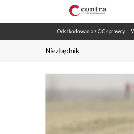
Odszkodowania z OC sprawcy
W
Niezbędnik