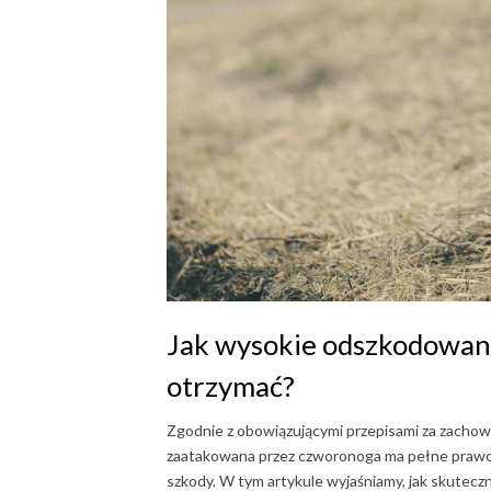
Jak wysokie odszkodowani
otrzymać?
Zgodnie z obowiązującymi przepisami za zachowa
zaatakowana przez czworonoga ma pełne prawo 
szkody. W tym artykule wyjaśniamy, jak skuteczn