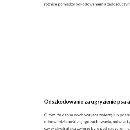
różnice pomiędzy odkodowaniem a zadośćuczyni
Odszkodowanie za ugryzienie psa
a
O tym, że osoba wychowująca zwierzę lub posługu
odpowiedzialność za jego zachowania, mówi arty
czy w chwili ataku zwierzę było pod nadzorem, c