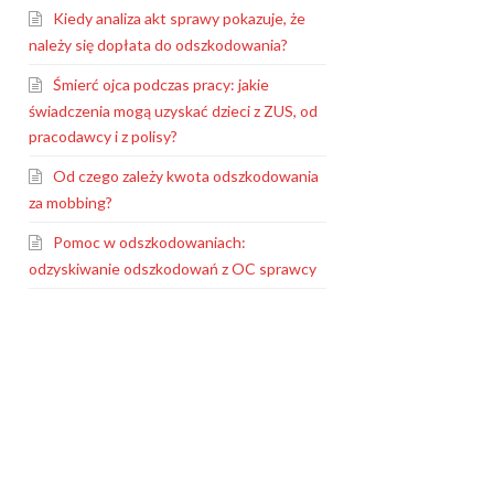
Kiedy analiza akt sprawy pokazuje, że
należy się dopłata do odszkodowania?
Śmierć ojca podczas pracy: jakie
świadczenia mogą uzyskać dzieci z ZUS, od
pracodawcy i z polisy?
Od czego zależy kwota odszkodowania
za mobbing?
Pomoc w odszkodowaniach:
odzyskiwanie odszkodowań z OC sprawcy