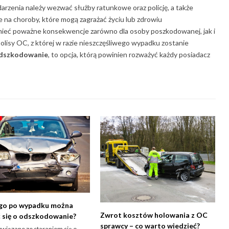
rzenia należy wezwać służby ratunkowe oraz policję, a także
je na choroby, które mogą zagrażać życiu lub zdrowiu
ieć poważne konsekwencje zarówno dla osoby poszkodowanej, jak i
polisy OC, z której w razie nieszczęśliwego wypadku zostanie
 odszkodowanie
, to opcja, którą powinien rozważyć każdy posiadacz
ugo po wypadku można
Zwrot kosztów holowania z OC
 się o odszkodowanie?
sprawcy – co warto wiedzieć?