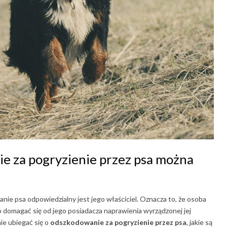
e za pogryzienie przez psa można
nie psa odpowiedzialny jest jego właściciel. Oznacza to, że osoba
domagać się od jego posiadacza naprawienia wyrządzonej jej
ie ubiegać się o
odszkodowanie za pogryzienie przez psa
, jakie są