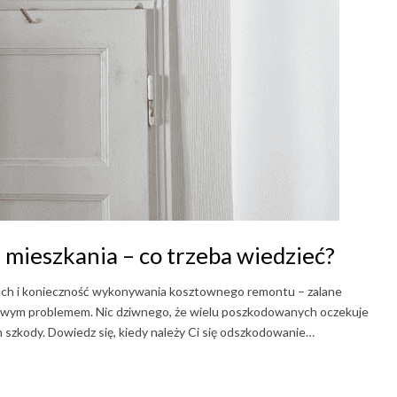
mieszkania – co trzeba wiedzieć?
anach i konieczność wykonywania kosztownego remontu – zalane
żliwym problemem. Nic dziwnego, że wielu poszkodowanych oczekuje
szkody. Dowiedz się, kiedy należy Ci się odszkodowanie…