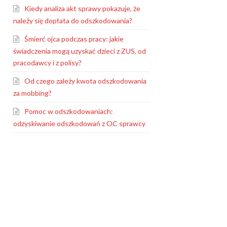
Kiedy analiza akt sprawy pokazuje, że
należy się dopłata do odszkodowania?
Śmierć ojca podczas pracy: jakie
świadczenia mogą uzyskać dzieci z ZUS, od
pracodawcy i z polisy?
Od czego zależy kwota odszkodowania
za mobbing?
Pomoc w odszkodowaniach:
odzyskiwanie odszkodowań z OC sprawcy