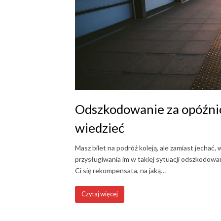
Odszkodowanie za opóźnio
wiedzieć
Masz bilet na podróż koleją, ale zamiast jechać, 
przysługiwania im w takiej sytuacji odszkodowan
Ci się rekompensata, na jaką…
Czytaj więcej