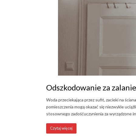
Odszkodowanie za zalanie 
Woda przeciekająca przez sufit, zacieki na ści
pomieszczenia mogą okazać się niezwykle ucią
stosownego zadośćuczynienia za wyrządzone im 
Czytaj więcej