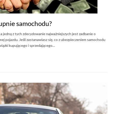
kupnie samochodu?
 a jedną z tych zdecydowanie najważniejszych jest zadbanie o
 pojazdu. Jeśli zastanawiasz się, co z ubezpieczeniem samochodu
owiązki kupującego i sprzedającego…