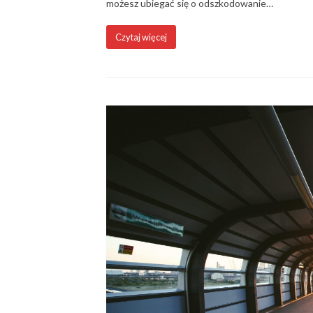
możesz ubiegać się o odszkodowanie…
Czytaj więcej