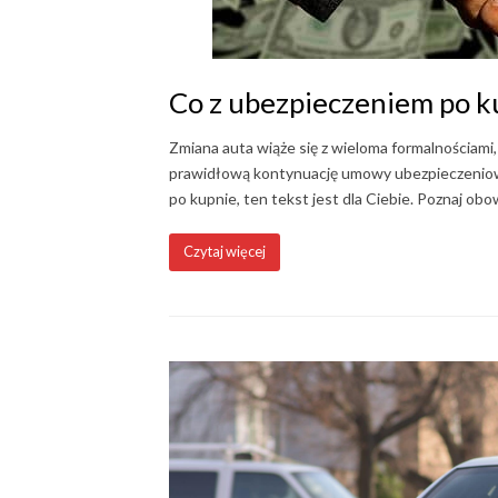
Co z ubezpieczeniem po 
Zmiana auta wiąże się z wieloma formalnościami,
prawidłową kontynuację umowy ubezpieczeniowej
po kupnie, ten tekst jest dla Ciebie. Poznaj ob
Czytaj więcej