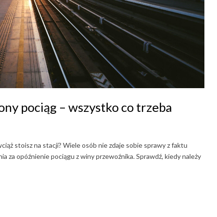
ny pociąg – wszystko co trzeba
wciąż stoisz na stacji? Wiele osób nie zdaje sobie sprawy z faktu
ia za opóźnienie pociągu z winy przewoźnika. Sprawdź, kiedy należy