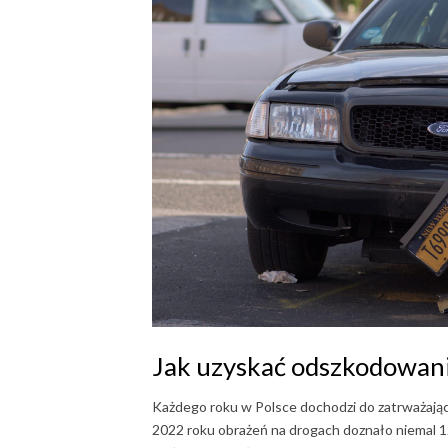
Jak uzyskać odszkodowa
Każdego roku w Polsce dochodzi do zatrważającej
2022 roku obrażeń na drogach doznało niemal 12 